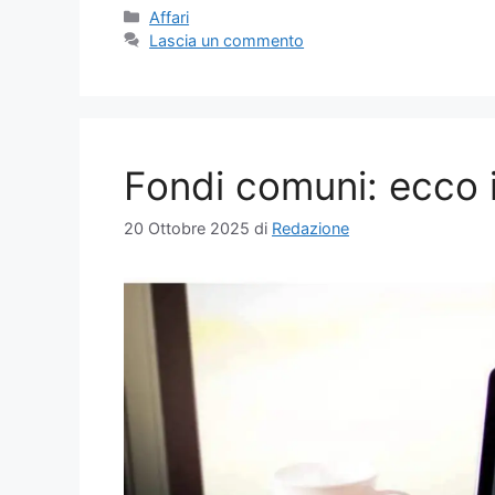
Categorie
Affari
Lascia un commento
Fondi comuni: ecco 
20 Ottobre 2025
di
Redazione