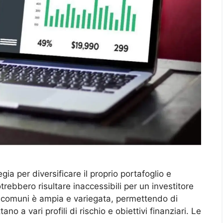
gia per diversificare il proprio portafoglio e
ebbero risultare inaccessibili per un investitore
di comuni è ampia e variegata, permettendo di
no a vari profili di rischio e obiettivi finanziari. Le