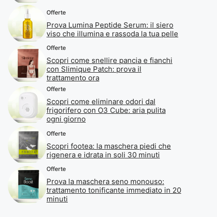
Offerte
Prova Lumina Peptide Serum: il siero
viso che illumina e rassoda la tua pelle
Offerte
Scopri come snellire pancia e fianchi
con Slimique Patch: prova il
trattamento ora
Offerte
Scopri come eliminare odori dal
frigorifero con O3 Cube: aria pulita
ogni giorno
Offerte
Scopri footea: la maschera piedi che
rigenera e idrata in soli 30 minuti
Offerte
Prova la maschera seno monouso:
trattamento tonificante immediato in 20
minuti