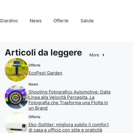
Giardino
News
Offerte
Salute
Articoli da leggere
More
Offerte
EcoPest Garden
News
Shooting Fotografico Automotive: Dalla
Linea alla Velocità Percepita, La
Fotografia che Trasforma una Flotta in
un Brand
Offerte
Eko-Splitter: migliora subito il comfort
di casa e ufficio con stile e praticità