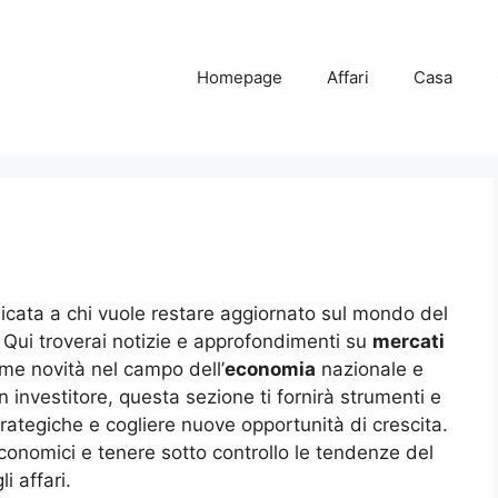
Homepage
Affari
Casa
icata a chi vuole restare aggiornato sul mondo del
. Qui troverai notizie e approfondimenti su
mercati
ime novità nel campo dell’
economia
nazionale e
 investitore, questa sezione ti fornirà strumenti e
trategiche e cogliere nuove opportunità di crescita.
onomici e tenere sotto controllo le tendenze del
i affari.