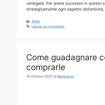
variegata. Per avere successo in questo s
strategicamente ogni aspetto dell’attività,
Categorie
Affari
Lascia un commento
Come guadagnare co
comprarle
19 Ottobre 2025
di
Redazione