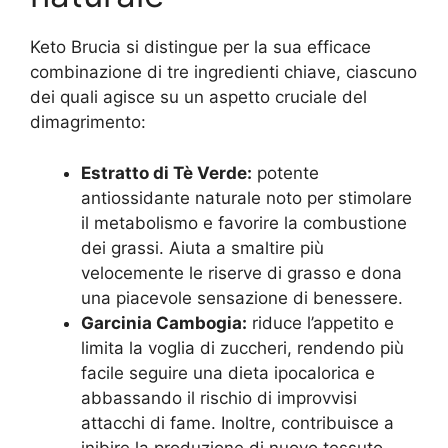
Keto Brucia si distingue per la sua efficace
combinazione di tre ingredienti chiave, ciascuno
dei quali agisce su un aspetto cruciale del
dimagrimento:
Estratto di Tè Verde:
potente
antiossidante naturale noto per stimolare
il metabolismo e favorire la combustione
dei grassi. Aiuta a smaltire più
velocemente le riserve di grasso e dona
una piacevole sensazione di benessere.
Garcinia Cambogia:
riduce l’appetito e
limita la voglia di zuccheri, rendendo più
facile seguire una dieta ipocalorica e
abbassando il rischio di improvvisi
attacchi di fame. Inoltre, contribuisce a
inibire la produzione di nuovo tessuto