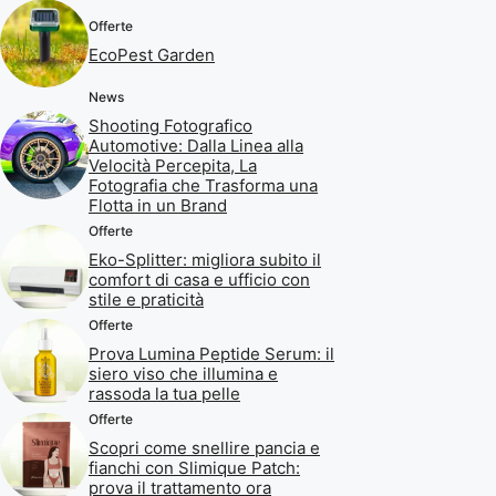
Offerte
EcoPest Garden
News
Shooting Fotografico
Automotive: Dalla Linea alla
Velocità Percepita, La
Fotografia che Trasforma una
Flotta in un Brand
Offerte
Eko-Splitter: migliora subito il
comfort di casa e ufficio con
stile e praticità
Offerte
Prova Lumina Peptide Serum: il
siero viso che illumina e
rassoda la tua pelle
Offerte
Scopri come snellire pancia e
fianchi con Slimique Patch:
prova il trattamento ora