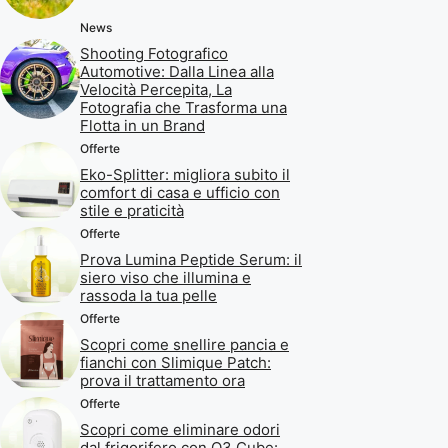
News
Shooting Fotografico
Automotive: Dalla Linea alla
Velocità Percepita, La
Fotografia che Trasforma una
Flotta in un Brand
Offerte
Eko-Splitter: migliora subito il
comfort di casa e ufficio con
stile e praticità
Offerte
Prova Lumina Peptide Serum: il
siero viso che illumina e
rassoda la tua pelle
Offerte
Scopri come snellire pancia e
fianchi con Slimique Patch:
prova il trattamento ora
Offerte
Scopri come eliminare odori
dal frigorifero con O3 Cube: