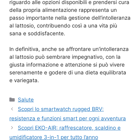
riguardo alle opzioni disponibili e prendersi cura
della propria alimentazione rappresenta un
passo importante nella gestione dell’intolleranza
al lattosio, contribuendo così a una vita più
sana e soddisfacente.
In definitiva, anche se affrontare un’intolleranza
al lattosio può sembrare impegnativo, con la
giusta informazione e attenzione si può vivere
serenamente e godere di una dieta equilibrata
e variegata.
Categorie
Salute
Scopri lo smartwatch rugged BRV:
resistenza e funzioni smart per ogni avventura
Scopri EKO-AIR: raffrescatore, scaldino e
umidificatore 3-in-1 per tutto l’anno